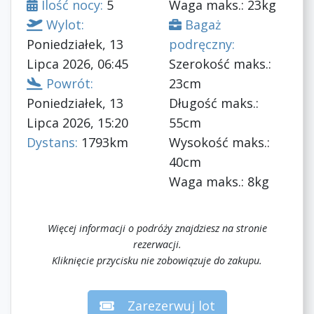
Ilość nocy:
5
Waga maks.: 23kg
Wylot:
Bagaż
Poniedziałek, 13
podręczny:
Lipca 2026, 06:45
Szerokość maks.:
Powrót:
23cm
Poniedziałek, 13
Długość maks.:
Lipca 2026, 15:20
55cm
Dystans:
1793km
Wysokość maks.:
40cm
Waga maks.: 8kg
Więcej informacji o podróży znajdziesz na stronie
rezerwacji.
Kliknięcie przycisku nie zobowiązuje do zakupu.
Zarezerwuj lot