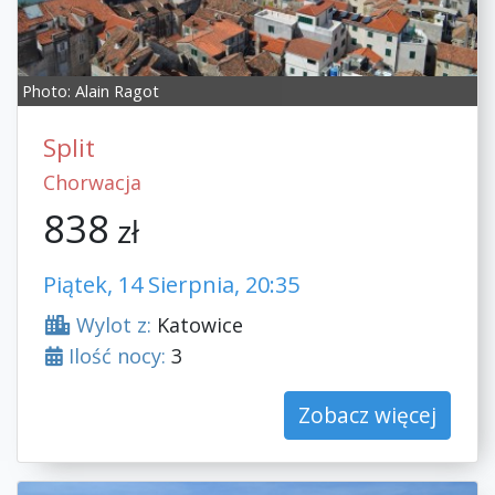
Photo:
Alain Ragot
Split
Chorwacja
838
zł
Piątek, 14 Sierpnia, 20:35
Wylot z:
Katowice
Ilość nocy:
3
Zobacz więcej