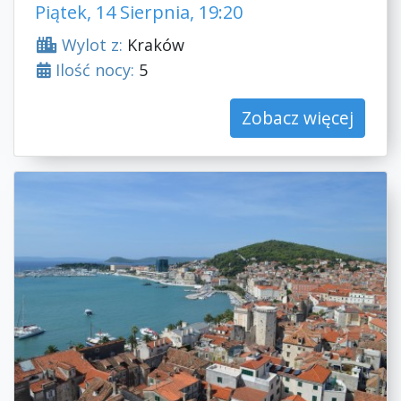
Piątek, 14 Sierpnia, 19:20
Wylot z:
Kraków
Ilość nocy:
5
Zobacz więcej