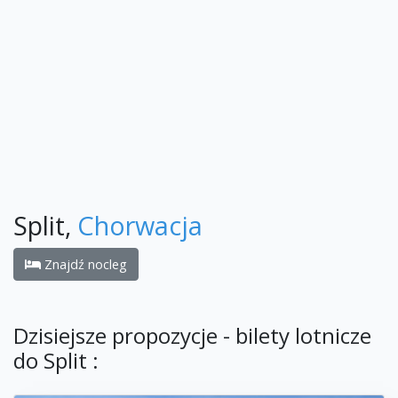
Split,
Chorwacja
Znajdź nocleg
Dzisiejsze propozycje - bilety lotnicze
do Split :