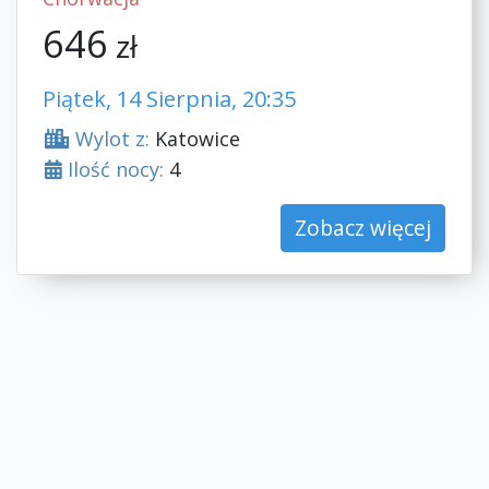
646
zł
Piątek, 14 Sierpnia, 20:35
Wylot z:
Katowice
Ilość nocy:
4
Zobacz więcej