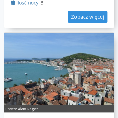
Ilość nocy:
3
Zobacz więcej
Photo:
Alain Ragot