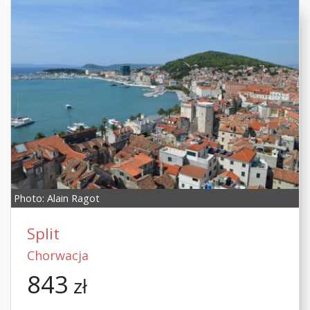
Photo:
Alain Ragot
Split
Chorwacja
843
zł