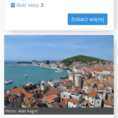
Ilość nocy:
3
Zobacz więcej
Photo:
Alain Ragot