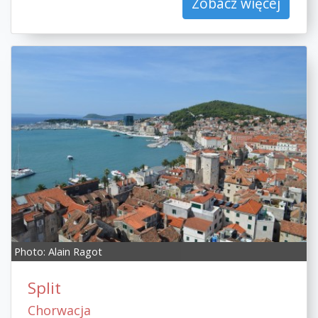
Zobacz więcej
Photo:
Alain Ragot
Split
Chorwacja