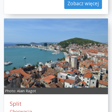
Zobacz więcej
Photo:
Alain Ragot
Split
Chorwacja