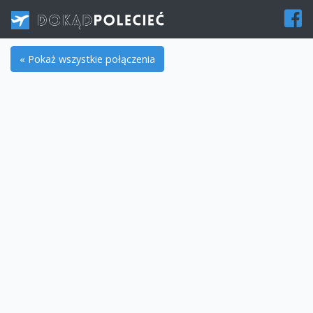
« Pokaż wszystkie połączenia