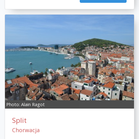
Photo:
Alain Ragot
Split
Chorwacja